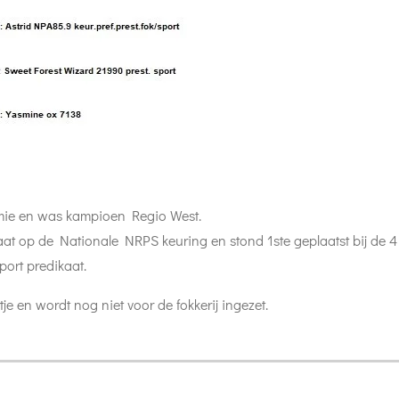
emie en was kampioen Regio West.
aat op de Nationale NRPS keuring en stond 1ste geplaatst bij de 4 
port predikaat.
tje en wordt nog niet voor de fokkerij ingezet.