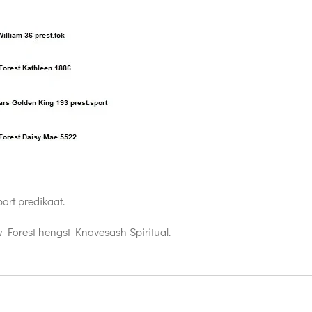
ort predikaat.
 Forest hengst Knavesash Spiritual.