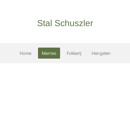
Stal Schuszler
Home
Merries
Fokkerij
Hengsten