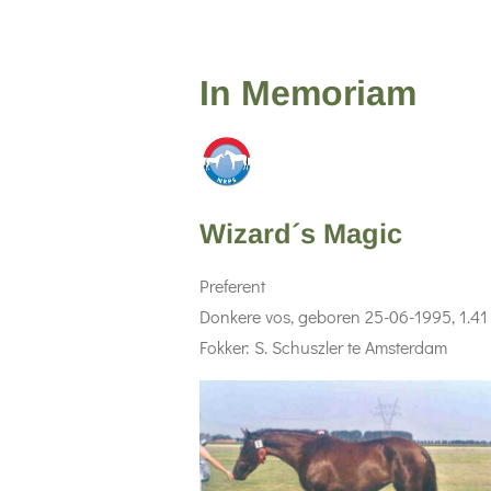
In Memoriam
Wizard´s Magic
Preferent
Donkere vos, geboren 25-06-1995, 1.4
Fokker: S. Schuszler te Amsterdam