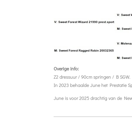
Overige info:
Z2 dressuur / 90cm springen / B SGW.
In 2023 behaalde June het Prestatie Sp
June is voor 2025 drachtig van de New