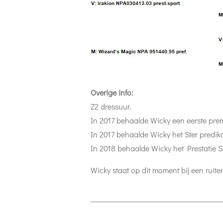
Overige info:
Z2 dressuur.
In 2017 behaalde Wicky een eerste pr
In 2017 behaalde Wicky het Ster predik
In 2018 behaalde Wicky het Prestatie S
Wicky staat op dit moment bij een ruiter