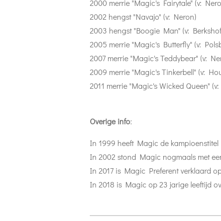
2000 merrie "Magic's Fairytale" (v: Ner
2002 hengst "Navajo" (v: Neron)
2003 hengst "Boogie Man" (v: Berksho
2005 merrie "Magic's Butterfly" (v: Pol
2007 merrie "Magic's Teddybear" (v: Ne
2009 merrie "Magic's Tinkerbell" (v: Ho
2011 merrie "Magic's Wicked Queen" (v:
Overige info
:
In 1999 heeft Magic de kampioenstitel
In 2002 stond Magic nogmaals met een 
In 2017 is Magic Preferent verklaard
In 2018 is Magic op 23 jarige leeftijd o