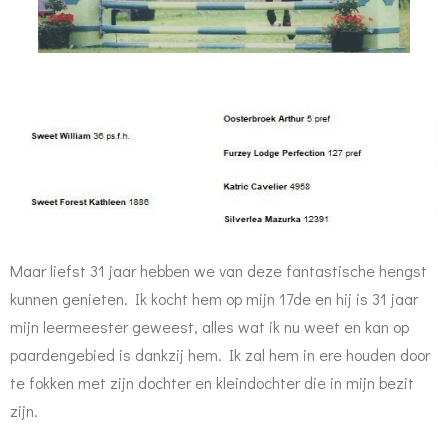
Maar liefst 31 jaar hebben we van deze fantastische hengst
kunnen genieten. Ik kocht hem op mijn 17de en hij is 31 jaar
mijn leermeester geweest, alles wat ik nu weet en kan op
paardengebied is dankzij hem. Ik zal hem in ere houden door
te fokken met zijn dochter en kleindochter die in mijn bezit
zijn.