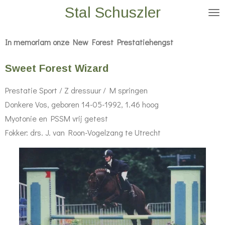
Stal Schuszler
Ga
direct
naar
In memoriam onze New Forest Prestatiehengst
de
Sweet Forest Wizard
hoofdinhoud
Prestatie Sport / Z dressuur / M springen
Donkere Vos, geboren 14-05-1992, 1.46 hoog
Myotonie en PSSM vrij getest
Fokker: drs. J. van Roon-Vogelzang te Utrecht