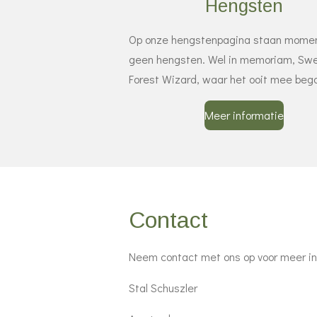
Hengsten
Op onze hengstenpagina staan mome
geen hengsten. Wel in memoriam, Sw
Forest Wizard, waar het ooit mee beg
Meer informatie
Contact
Neem contact met ons op voor meer inf
Stal Schuszler