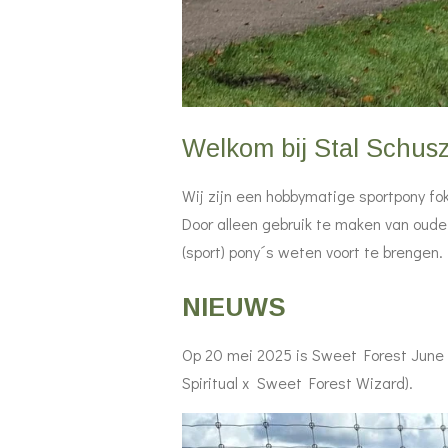
Welkom bij Stal Schusz
Wij zijn een hobbymatige sportpony fo
Door alleen gebruik te maken van oude 
(sport) pony´s weten voort te brengen.
NIEUWS
Op 20 mei 2025 is Sweet Forest June 
Spiritual x Sweet Forest Wizard).