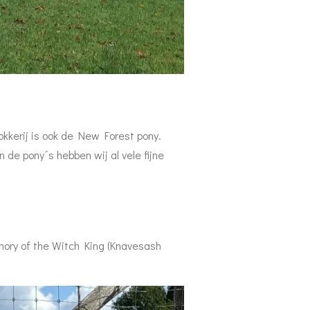
kkerij is ook de New Forest pony.
 de pony´s hebben wij al vele fijne
ory of the Witch King (Knavesash