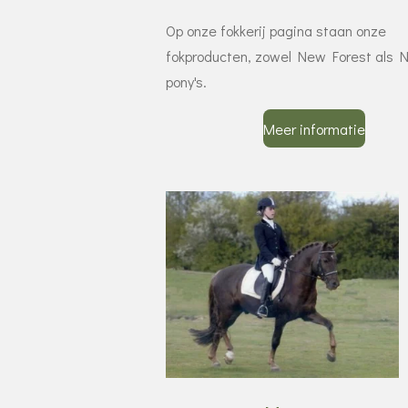
Op onze fokkerij pagina staan onze
fokproducten, zowel New Forest als 
pony's.
Meer informatie