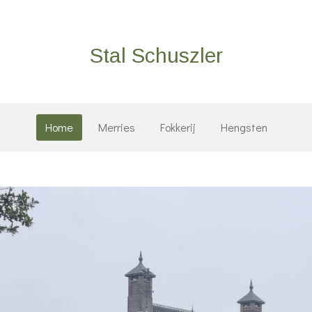
Stal Schuszler
Home
Merries
Fokkerij
Hengsten