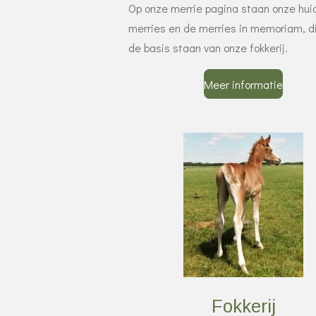
Op onze merrie pagina staan onze hui
merries en de merries in memoriam, d
de basis staan van onze fokkerij.
Meer informatie
Fokkerij