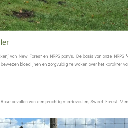
ler
kkerij van New Forest en NRPS pony's. De basis van onze NRPS fo
bewezen bloedlijnen en zorgvuldig te waken over het karakter van
Rose bevallen van een prachtig merrieveulen, Sweet Forest Mem